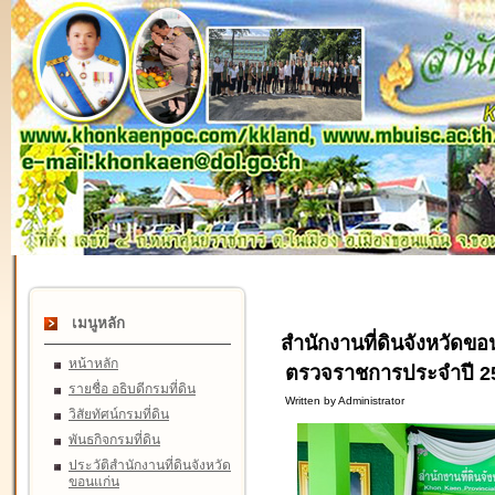
เมนูหลัก
สำนักงานที่ดินจังหวัดขอ
หน้าหลัก
ตรวจราชการประจำปี 25
รายชื่อ อธิบดีกรมที่ดิน
Written by Administrator
วิสัยทัศน์กรมที่ดิน
พันธกิจกรมที่ดิน
ประวัติสำนักงานที่ดินจังหวัด
ขอนแก่น