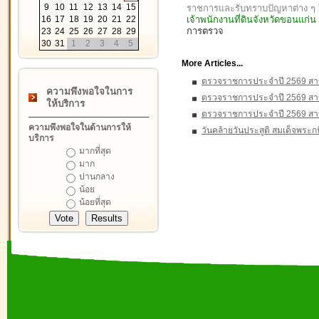
9
10
11
12
13
14
15
ราชการและรับทราบปัญหาต่าง 
16
17
18
19
20
21
22
เจ้าพนักงานที่ดินจังหวัดขอนแก่
การตรวจ
23
24
25
26
27
28
29
30
31
1
2
3
4
5
More Articles...
ตรวจราชการประจำปี 2569 ส
ความพึงพอใจในการ
ตรวจราชการประจำปี 2569 สา
ให้บริการ
ตรวจราชการประจำปี 2569 สา
ความพึงพอใจในด้านการให้
วันคล้ายวันประสูติ สมเด็จพระก
บริการ
มากที่สุด
มาก
ปานกลาง
น้อย
น้อยที่สุด