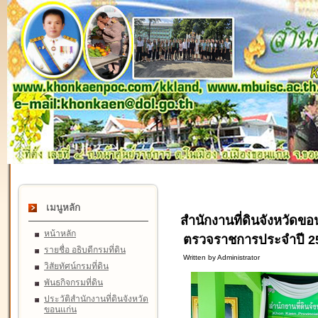
เมนูหลัก
สำนักงานที่ดินจังหวัดขอ
หน้าหลัก
ตรวจราชการประจำปี 25
รายชื่อ อธิบดีกรมที่ดิน
Written by Administrator
วิสัยทัศน์กรมที่ดิน
พันธกิจกรมที่ดิน
ประวัติสำนักงานที่ดินจังหวัด
ขอนแก่น