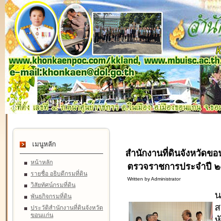
เมนูหลัก
สำนักงานที่ดินจังหวัดขอ
หน้าหลัก
ตรวจราชการประจำปี ๒๕
รายชื่อ อธิบดีกรมที่ดิน
Written by Administrator
วิสัยทัศน์กรมที่ดิน
น
พันธกิจกรมที่ดิน
ส
ประวัติสำนักงานที่ดินจังหวัด
ขอนแก่น
ห