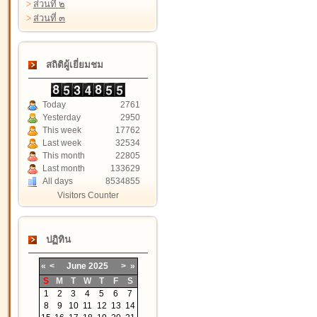
>
ส่วนที่ ๒
>
ส่วนที่ ๓
สถิติผู้เยี่ยมชม
Today
2761
Yesterday
2950
This week
17762
Last week
32534
This month
22805
Last month
133629
All days
8534855
Visitors Counter
ปฏิทิน
«
<
June
2025
>
»
S
M
T
W
T
F
S
1
2
3
4
5
6
7
8
9
10
11
12
13
14