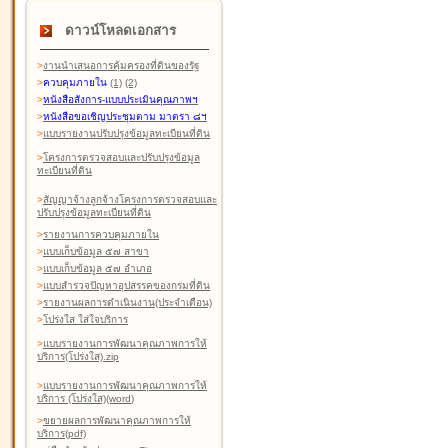
ดาวน์โหลดเอกสาร
>
งานนำเสนอการคุ้มครองที่ดินของรัฐ
>
ควบคุมภายใน
(1)
(2)
>
หนังสือสังการ-แบบประเมินคุณภาพฯ
>
หนังสือขอเชิญประชุมตาม มาตรา ๘ฯ
>
แบบรายงานปรับปรุงข้อมูลทะเบียนที่ดิน
>
โครงการตรวจสอบและปรับปรุงข้อมูล
ทะเบียนที่ดิน
>
สัญญาจ้างลูกจ้างโครงการตรวจสอบและ
ปรับปรุงข้อมูลทะเบียนที่ดิน
>
รายงานการควบคุมภายใน
>
แบบเก็บข้อมูล ๕๗ สาขา
>
แบบเก็บข้อมูล ๕๗ อำเภอ
>
แบบสำรวจปัญหาอุปสรรคของกรมที่ดิน
>
รายงานผลการดำเนินงาน(ประจำเดือน)
>
โปร่งใส ใส่ใจบริการ
>
แบบรายงานการพัฒนาคุณภาพการให้
บริการ(โปร่งใส).zip
>
แบบรายงานการพัฒนาคุณภาพการให้
บริการ (โปร่งใส)(word
)
>
ขยายผลการพัฒนาคุณภาพการให้
บริการ(pdf)