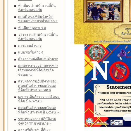
ทำเนียบเจ้าพนักงานที่ดิน
จังหวัดขอนแก่น
แผนที่ สนง.ที่ดินจังหวัด
ขอนแก่น/สาขา/ส่วนแยก
»
ทำเนียบบุคลากร
»
วาระงานเจ้าพนักงานที่ดิน
จังหวัดขอนแก่น
การมอบอำนาจ
แบบฟอร์มต่าง ๆ
ตัวอย่างหนังสือมอบอำนาจ
แผนการตรวจราชการของ
เจ้าพนักงานที่ดินจังหวัด
ขอนแก่น
สรุปผลการปฏิบัติงานของ
ศูนย์เดินสำรวจออกโฉนด
ที่ดินทั่วประประเทศ
»
ผลการเดินสำรวจออกโฉนด
ที่ดิน ปี ๒๕๕๕
»
แผนเดินสำรวจออกโฉนด
ที่ดินทั่วประเทศ ปี ๒๕๕๕
»
รายงานผลการปฏิบัติงาน
จังหวัด/สาขา/อำเภอ
»
ความรู้เกี่ยวกับที่ดิน
»