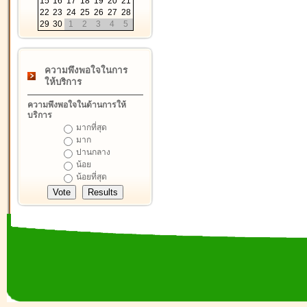
15
16
17
18
19
20
21
22
23
24
25
26
27
28
29
30
1
2
3
4
5
ความพึงพอใจในการ
ให้บริการ
ความพึงพอใจในด้านการให้
บริการ
มากที่สุด
มาก
ปานกลาง
น้อย
น้อยที่สุด