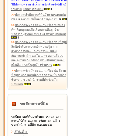
วิธีประกวดราคาอิเล็กทรอนิกส์ (e-bidding)
ประกาศ
,
เอกสารประกอบ
>
>
ประกาศสำนักงานที่ดินจังหวัดขอนแก่น
เรื่อง เจตนารมณ์เป็นองค์กรคุณธรรม
>
>
ประกาศจังหวัดขอนแก่น เรื่อง รับสมัคร
คัดเลือกบุคคลเพื่อเลือกสรรเป็นลูกจ้าง
ชั่วคราว (สำนักงานที่ดินจังหวัดขอนแก่น)
>
>
ประกาศจังหวัดขอนแก่น เรื่อง รายชื่อผู้มี
สิทธิเข้ารับการประเมินความรู้ความ
สามารถ ทักษะ และสมรรถนะ (สอบ
สัมภาษณ์) กำหนดวัน เวลา สถานที่สอบ
และระเบียบเกี่ยวกับการประเมินสมรรถนะฯ
เพื่อเลือกสรรเป็นลูกจ้างชั่วคราว
>
>
ประกาศจังหวัดขอนแก่น เรื่อง บัญชีราย
ชื่อผู้ผ่านการคัดเลือกเพื่อจัดจ้างเป็นลูกจ้าง
ชั่วคราว ของสำนักงานที่ดินจังหวัด
ขอนแก่น
ระเบียบกรมที่ดิน
ระเบียบกรมที่ดินว่าด้วยการรายงานผล
การปฏิบัติงานและการจัดการงานค้าง
ของสำนักงานที่ดิน พ.ศ.๒๕๕๕
>
ส่วนที่ ๑