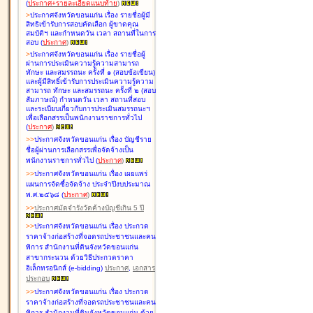
(
ประกาศ+รายละเอียดแนบท้าย
)
>
ประกาศจังหวัดขอนแก่น เรื่อง
รายชื่อผู้มี
สิทธิเข้ารับการสอบคัดเลือก ผู้ขาดคุณ
สมบัติฯ และกำหนดวัน เวลา สถานที่ในการ
สอบ
(
ประกาศ
)
>
ประกาศจังหวัดขอนแก่น เรื่อง
รายชื่อผู้
ผ่านการประเมินความรู้ความสามารถ
ทักษะ และสมรรถนะ ครั้งที่ ๑ (สอบข้อเขียน)
และผู้มีสิทธิ์เข้ารับการประเมินความรู้ความ
สามารถ ทักษะ และสมรรถนะ ครั้งที่ ๒ (สอบ
สัมภาษณ์) กำหนดวัน เวลา สถานที่สอบ
และระเบียบเกี่ยวกับการประเมินสมรรถนะฯ
เพื่อเลือกสรรเป็นพนักงานราชการทั่วไป
(
ประกาศ
)
>
>
ประกาศจังหวัดขอนแก่น เรื่อง
บัญชี
ราย
ชื่อผู้ผ่านการเลือกสรรเพื่อจัดจ้างเป็น
พนักงานราชการทั่วไป
(
ประกาศ
)
>
>
ประกาศจังหวัดขอนแก่น เรื่อง
เผยแพร่
แผนการจัดซื้อจัดจ้าง ประจำปีงบประมาณ
พ.ศ.๒๕๖๘
(
ประกาศ
)
>
>
ประกาศมัดจำรังวัดค้างบัญชีเกิน 5 ปี
>
>
ประกาศจังหวัดขอนแก่น เรื่อง ประกวด
ราคาจ้างก่อสร้างที่จอดรถประชาชนและคน
พิการ สำนักงานที่ดินจังหวัดขอนแก่น
สาขากระนวน ด้วยวิธีประกวดราคา
อิเล็กทรอนิกส์ (e-bidding)
ประกาศ
,
เอกสาร
ประกอบ
>
>
ประกาศจังหวัดขอนแก่น เรื่อง ประกวด
ราคาจ้างก่อสร้างที่จอดรถประชาชนและคน
พิการ สำนักงานที่ดินจังหวัดขอนแก่น ด้วย