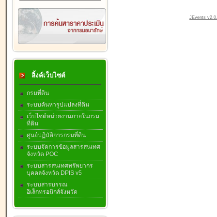
JEvents v2.0.
ลิ้งค์เว็บไซต์
กรมที่ดิน
ระบบค้นหารูปแปลงที่ดิน
เว็บไซต์หน่วยงานภายในกรม
ที่ดิน
ศูนย์ปฏิบัติการกรมที่ดิน
ระบบจัดการข้อมูลสารสนเทศ
จังหวัด POC
ระบบสารสนเทศทรัพยากร
บุคคลจังหวัด DPIS v5
ระบบสารบรรณ
อิเล็กทรอนิกส์จังหวัด