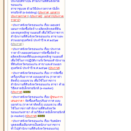
ประกอบที่จำเป็น สำนักงานที่ดินจังหวัด
ขอนแก่น
สาขาชุมแพ ด้วยวิธีประกวดราคาอิเล็ก
ทรอนิกส์ (e-bidding
)
(
ประกาศ
,
เอกสาร
ประกวดราคา
)
(
ประกาศ2
,
เอกสารประกวด
ราคา2
)
>
ประกาศจังหวัดขอนแก่น เรื่อง
เผยแพร่
แผนการจัดซื้อจัดจ้าง ผลิตหลักเขตที่ดิน
และหมุดหลักฐานแผนที่ เพื่อใช้ในราชการ
สำนักงานที่ดินจังหวัดขอนแก่น สาขาและ
ส่วนแยกอุบลรัตน์ ประจำปี พ.ศ.๒๕๖๗
(
ประกาศ
)
>
ประกาศจังหวัดขอนแก่น เรื่อง
ประกวด
ราคาจ้างเผยแพร่แผนการจัดซื้อจัดจ้าง
ผลิตหลักเขตที่ดินและหมุดหลักฐานแผนที่
เพื่อใช้ในการปฏิบัติงานรังวัดของสำนักงาน
ที่ดินจังหวัดขอนแก่น สาขาและส่วนแยก
อุบลรัตน์ ประจำปี พ.ศ.๒๕๖๗
(
ประกาศ
)
>
ประกาศจังหวัดขอนแก่น เรื่อง
การจัดซื้อ
เครื่องปรับอากาศ แบบแยกส่วน (ราคาค่า
ติดตั้ง) แบบแขวน เพื่อใช้ในราชการ
สำนักงานที่ดินจังหวัดขอนแก่น สาขา ด้วย
วิธีตลาดอิเล็กทรอนิกส์ (e-market)
(
ประกาศ
)
>
ประกาศจังหวัดขอนแก่น เรื่อง
ผู้ชนะการ
เสนอราคา
จัดซื้อเครื่องปรับอากาศ แบบ
แยกส่วน (ราคาค่าติดตั้ง) แบบแขวน เพื่อ
ใช้ในราชการสำนักงานที่ดินจังหวัด
ขอนแก่น/สาขา ด้วยวิธีตลาดอิเล็กทรอนิกส์
(e-market)
(
ประกาศ
)
>
ประกาศจังหวัดขอนแก่น เรื่อง
รับสมัคร
บุคคลเพื่อเลือกสรรเป็นพนักงานราชการ
ทั่วไป(สำนักงานที่ดินจังหวัดขอนแก่น)