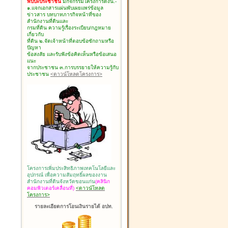
พบปะประชาชน
มีกิจกรรมโครงการดังนี้.-
๑.แจกเอกสารแผ่นพับเผยแพร่ข้อมูล
ข่าวสาร บทบาทภารกิจหน้าที่ของ
สำนักงานที่ดินและ
กรมที่ดิน ความรู้เรื่องระเบียบ/กฎหมาย
เกี่ยวกับ
ที่ดิน ๒.จัดเจ้าหน้าที่ตอบข้อซักถามหรือ
ปัญหา
ข้อสงสัย และรับฟังข้อคิดเห็นหรือข้อเสนอ
แนะ
จากประชาชน ๓.การบรรยายให้ความรู้กับ
ประชาชน
<ดาวน์โหลดโครงการ>
โครงการเพิ่มประสิทธิภาพเทคโนโลยีและ
อุปกรณ์ เพื่อความสัมฤทธิ์ผลของงาน
สำนักงานที่ดินจังหวัดขอนแก่น
(คลินิก
คอมพิวเตอร์เคลื่อนที่)
<ดาวน์โหลด
โครงการ>
รายละเอียดการโอนเงินรายได้ อปท.