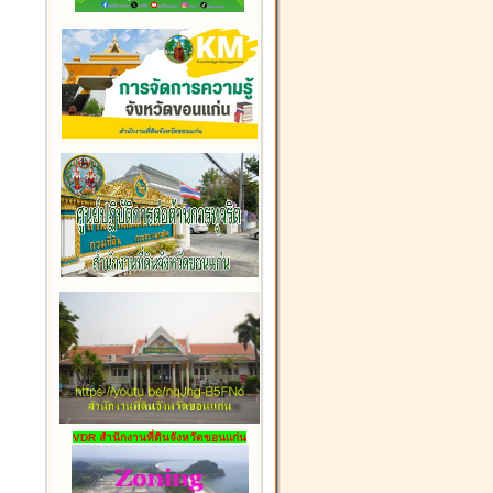
VDR สำนักงานที่ดินจังหวัดขอนแก่น