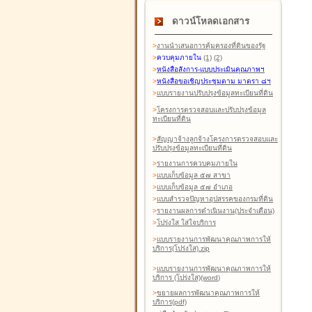
ดาวน์โหลดเอกสาร
>
งานนำเสนอการคุ้มครองที่ดินของรัฐ
>
ควบคุมภายใน
(1)
(2)
>
หนังสือสังการ-แบบประเมินคุณภาพฯ
>
หนังสือขอเชิญประชุมตาม มาตรา ๘ฯ
>
แบบรายงานปรับปรุงข้อมูลทะเบียนที่ดิน
>
โครงการตรวจสอบและปรับปรุงข้อมูล
ทะเบียนที่ดิน
>
สัญญาจ้างลูกจ้างโครงการตรวจสอบและ
ปรับปรุงข้อมูลทะเบียนที่ดิน
>
รายงานการควบคุมภายใน
>
แบบเก็บข้อมูล ๕๗ สาขา
>
แบบเก็บข้อมูล ๕๗ อำเภอ
>
แบบสำรวจปัญหาอุปสรรคของกรมที่ดิน
>
รายงานผลการดำเนินงาน(ประจำเดือน)
>
โปร่งใส ใส่ใจบริการ
>
แบบรายงานการพัฒนาคุณภาพการให้
บริการ(โปร่งใส).zip
>
แบบรายงานการพัฒนาคุณภาพการให้
บริการ (โปร่งใส)(word
)
>
ขยายผลการพัฒนาคุณภาพการให้
บริการ(pdf)