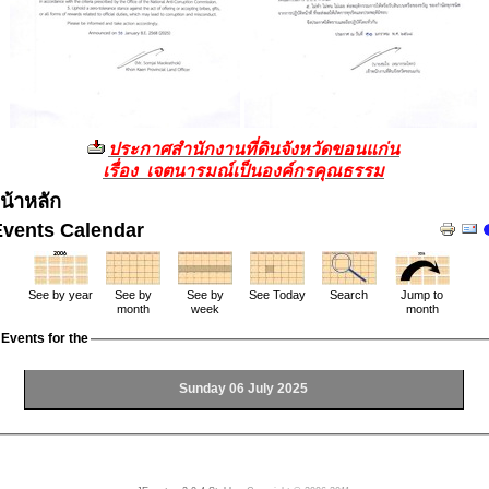
ประกาศสำนักงานที่ดินจังหวัดขอนแก่น
เรื่อง เจตนารมณ์เป็นองค์กรคุณธรรม
น้าหลัก
Events Calendar
See by year
See by
See by
See Today
Search
Jump to
month
week
month
Events for the
Sunday 06 July 2025