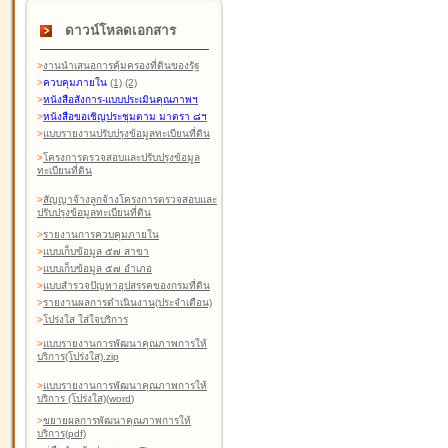
ดาวน์โหลดเอกสาร
>
งานนำเสนอการคุ้มครองที่ดินของรัฐ
>
ควบคุมภายใน
(1)
(2)
>
หนังสือสังการ-แบบประเมินคุณภาพฯ
>
หนังสือขอเชิญประชุมตาม มาตรา ๘ฯ
>
แบบรายงานปรับปรุงข้อมูลทะเบียนที่ดิน
>
โครงการตรวจสอบและปรับปรุงข้อมูล
ทะเบียนที่ดิน
>
สัญญาจ้างลูกจ้างโครงการตรวจสอบและ
ปรับปรุงข้อมูลทะเบียนที่ดิน
>
รายงานการควบคุมภายใน
>
แบบเก็บข้อมูล ๕๗ สาขา
>
แบบเก็บข้อมูล ๕๗ อำเภอ
>
แบบสำรวจปัญหาอุปสรรคของกรมที่ดิน
>
รายงานผลการดำเนินงาน(ประจำเดือน)
>
โปร่งใส ใส่ใจบริการ
>
แบบรายงานการพัฒนาคุณภาพการให้
บริการ(โปร่งใส).zip
>
แบบรายงานการพัฒนาคุณภาพการให้
บริการ (โปร่งใส)(word
)
>
ขยายผลการพัฒนาคุณภาพการให้
บริการ(pdf)