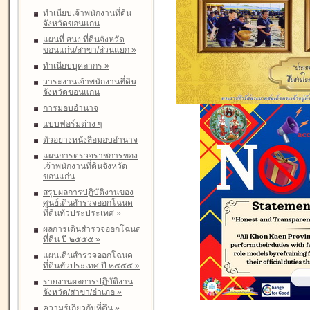
ทำเนียบเจ้าพนักงานที่ดิน
จังหวัดขอนแก่น
แผนที่ สนง.ที่ดินจังหวัด
ขอนแก่น/สาขา/ส่วนแยก
»
ทำเนียบบุคลากร
»
วาระงานเจ้าพนักงานที่ดิน
จังหวัดขอนแก่น
การมอบอำนาจ
แบบฟอร์มต่าง ๆ
ตัวอย่างหนังสือมอบอำนาจ
แผนการตรวจราชการของ
เจ้าพนักงานที่ดินจังหวัด
ขอนแก่น
สรุปผลการปฏิบัติงานของ
ศูนย์เดินสำรวจออกโฉนด
ที่ดินทั่วประประเทศ
»
ผลการเดินสำรวจออกโฉนด
ที่ดิน ปี ๒๕๕๕
»
แผนเดินสำรวจออกโฉนด
ที่ดินทั่วประเทศ ปี ๒๕๕๕
»
รายงานผลการปฏิบัติงาน
จังหวัด/สาขา/อำเภอ
»
ความรู้เกี่ยวกับที่ดิน
»