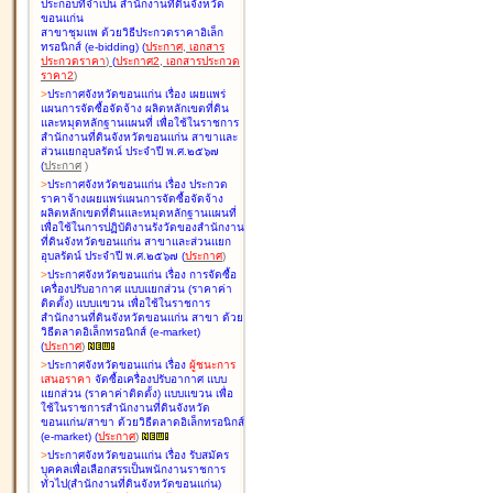
ประกอบที่จำเป็น สำนักงานที่ดินจังหวัด
ขอนแก่น
สาขาชุมแพ ด้วยวิธีประกวดราคาอิเล็ก
ทรอนิกส์ (e-bidding
)
(
ประกาศ
,
เอกสาร
ประกวดราคา
)
(
ประกาศ2
,
เอกสารประกวด
ราคา2
)
>
ประกาศจังหวัดขอนแก่น เรื่อง
เผยแพร่
แผนการจัดซื้อจัดจ้าง ผลิตหลักเขตที่ดิน
และหมุดหลักฐานแผนที่ เพื่อใช้ในราชการ
สำนักงานที่ดินจังหวัดขอนแก่น สาขาและ
ส่วนแยกอุบลรัตน์ ประจำปี พ.ศ.๒๕๖๗
(
ประกาศ
)
>
ประกาศจังหวัดขอนแก่น เรื่อง
ประกวด
ราคาจ้างเผยแพร่แผนการจัดซื้อจัดจ้าง
ผลิตหลักเขตที่ดินและหมุดหลักฐานแผนที่
เพื่อใช้ในการปฏิบัติงานรังวัดของสำนักงาน
ที่ดินจังหวัดขอนแก่น สาขาและส่วนแยก
อุบลรัตน์ ประจำปี พ.ศ.๒๕๖๗
(
ประกาศ
)
>
ประกาศจังหวัดขอนแก่น เรื่อง
การจัดซื้อ
เครื่องปรับอากาศ แบบแยกส่วน (ราคาค่า
ติดตั้ง) แบบแขวน เพื่อใช้ในราชการ
สำนักงานที่ดินจังหวัดขอนแก่น สาขา ด้วย
วิธีตลาดอิเล็กทรอนิกส์ (e-market)
(
ประกาศ
)
>
ประกาศจังหวัดขอนแก่น เรื่อง
ผู้ชนะการ
เสนอราคา
จัดซื้อเครื่องปรับอากาศ แบบ
แยกส่วน (ราคาค่าติดตั้ง) แบบแขวน เพื่อ
ใช้ในราชการสำนักงานที่ดินจังหวัด
ขอนแก่น/สาขา ด้วยวิธีตลาดอิเล็กทรอนิกส์
(e-market)
(
ประกาศ
)
>
ประกาศจังหวัดขอนแก่น เรื่อง
รับสมัคร
บุคคลเพื่อเลือกสรรเป็นพนักงานราชการ
ทั่วไป(สำนักงานที่ดินจังหวัดขอนแก่น)