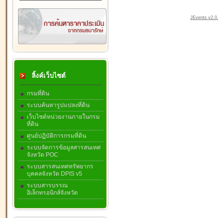
JEvents v2.0.
ลิ้งค์เว็บไซต์
กรมที่ดิน
ระบบค้นหารูปแปลงที่ดิน
เว็บไซต์หน่วยงานภายในกรม
ที่ดิน
ศูนย์ปฏิบัติการกรมที่ดิน
ระบบจัดการข้อมูลสารสนเทศ
จังหวัด POC
ระบบสารสนเทศทรัพยากร
บุคคลจังหวัด DPIS v5
ระบบสารบรรณ
อิเล็กทรอนิกส์จังหวัด