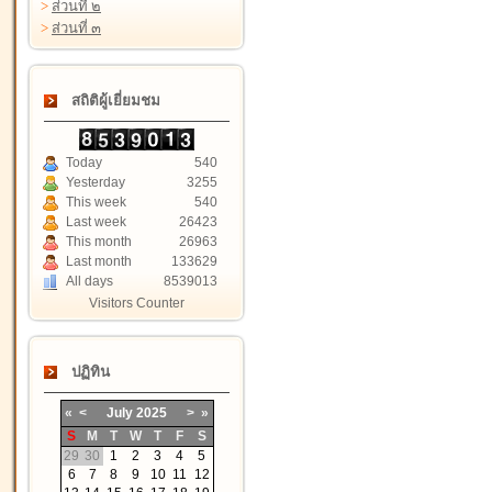
>
ส่วนที่ ๒
>
ส่วนที่ ๓
สถิติผู้เยี่ยมชม
Today
540
Yesterday
3255
This week
540
Last week
26423
This month
26963
Last month
133629
All days
8539013
Visitors Counter
ปฏิทิน
«
<
July
2025
>
»
S
M
T
W
T
F
S
29
30
1
2
3
4
5
6
7
8
9
10
11
12