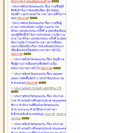
(
ประกาศ+รายละเอียดแนบท้าย
)
>
ประกาศจังหวัดขอนแก่น เรื่อง
รายชื่อผู้มี
สิทธิเข้ารับการสอบคัดเลือก ผู้ขาดคุณ
สมบัติฯ และกำหนดวัน เวลา สถานที่ในการ
สอบ
(
ประกาศ
)
>
ประกาศจังหวัดขอนแก่น เรื่อง
รายชื่อผู้
ผ่านการประเมินความรู้ความสามารถ
ทักษะ และสมรรถนะ ครั้งที่ ๑ (สอบข้อเขียน)
และผู้มีสิทธิ์เข้ารับการประเมินความรู้ความ
สามารถ ทักษะ และสมรรถนะ ครั้งที่ ๒ (สอบ
สัมภาษณ์) กำหนดวัน เวลา สถานที่สอบ
และระเบียบเกี่ยวกับการประเมินสมรรถนะฯ
เพื่อเลือกสรรเป็นพนักงานราชการทั่วไป
(
ประกาศ
)
>
>
ประกาศจังหวัดขอนแก่น เรื่อง
บัญชี
ราย
ชื่อผู้ผ่านการเลือกสรรเพื่อจัดจ้างเป็น
พนักงานราชการทั่วไป
(
ประกาศ
)
>
>
ประกาศจังหวัดขอนแก่น เรื่อง
เผยแพร่
แผนการจัดซื้อจัดจ้าง ประจำปีงบประมาณ
พ.ศ.๒๕๖๘
(
ประกาศ
)
>
>
ประกาศมัดจำรังวัดค้างบัญชีเกิน 5 ปี
>
>
ประกาศจังหวัดขอนแก่น เรื่อง ประกวด
ราคาจ้างก่อสร้างที่จอดรถประชาชนและคน
พิการ สำนักงานที่ดินจังหวัดขอนแก่น
สาขากระนวน ด้วยวิธีประกวดราคา
อิเล็กทรอนิกส์ (e-bidding)
ประกาศ
,
เอกสาร
ประกอบ
>
>
ประกาศจังหวัดขอนแก่น เรื่อง ประกวด
ราคาจ้างก่อสร้างที่จอดรถประชาชนและคน
พิการ สำนักงานที่ดินจังหวัดขอนแก่น ด้วย