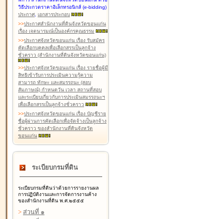
วิธีประกวดราคาอิเล็กทรอนิกส์ (e-bidding)
ประกาศ
,
เอกสารประกอบ
>
>
ประกาศสำนักงานที่ดินจังหวัดขอนแก่น
เรื่อง เจตนารมณ์เป็นองค์กรคุณธรรม
>
>
ประกาศจังหวัดขอนแก่น เรื่อง รับสมัคร
คัดเลือกบุคคลเพื่อเลือกสรรเป็นลูกจ้าง
ชั่วคราว (สำนักงานที่ดินจังหวัดขอนแก่น)
>
>
ประกาศจังหวัดขอนแก่น เรื่อง รายชื่อผู้มี
สิทธิเข้ารับการประเมินความรู้ความ
สามารถ ทักษะ และสมรรถนะ (สอบ
สัมภาษณ์) กำหนดวัน เวลา สถานที่สอบ
และระเบียบเกี่ยวกับการประเมินสมรรถนะฯ
เพื่อเลือกสรรเป็นลูกจ้างชั่วคราว
>
>
ประกาศจังหวัดขอนแก่น เรื่อง บัญชีราย
ชื่อผู้ผ่านการคัดเลือกเพื่อจัดจ้างเป็นลูกจ้าง
ชั่วคราว ของสำนักงานที่ดินจังหวัด
ขอนแก่น
ระเบียบกรมที่ดิน
ระเบียบกรมที่ดินว่าด้วยการรายงานผล
การปฏิบัติงานและการจัดการงานค้าง
ของสำนักงานที่ดิน พ.ศ.๒๕๕๕
>
ส่วนที่ ๑