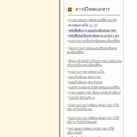
ดาวน์โหลดเอกสาร
>
งานนำเสนอการคุ้มครองที่ดินของรัฐ
>
ควบคุมภายใน
(1)
(2)
>
หนังสือสังการ-แบบประเมินคุณภาพฯ
>
หนังสือขอเชิญประชุมตาม มาตรา ๘ฯ
>
แบบรายงานปรับปรุงข้อมูลทะเบียนที่ดิน
>
โครงการตรวจสอบและปรับปรุงข้อมูล
ทะเบียนที่ดิน
>
สัญญาจ้างลูกจ้างโครงการตรวจสอบและ
ปรับปรุงข้อมูลทะเบียนที่ดิน
>
รายงานการควบคุมภายใน
>
แบบเก็บข้อมูล ๕๗ สาขา
>
แบบเก็บข้อมูล ๕๗ อำเภอ
>
แบบสำรวจปัญหาอุปสรรคของกรมที่ดิน
>
รายงานผลการดำเนินงาน(ประจำเดือน)
>
โปร่งใส ใส่ใจบริการ
>
แบบรายงานการพัฒนาคุณภาพการให้
บริการ(โปร่งใส).zip
>
แบบรายงานการพัฒนาคุณภาพการให้
บริการ (โปร่งใส)(word
)
>
ขยายผลการพัฒนาคุณภาพการให้
บริการ(pdf)