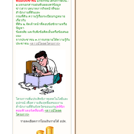
พบปะประชาชน
มีกิจกรรมโครงการดังนี้.-
๑.แจกเอกสารแผ่นพับเผยแพร่ข้อมูล
ข่าวสาร บทบาทภารกิจหน้าที่ของ
สำนักงานที่ดินและ
กรมที่ดิน ความรู้เรื่องระเบียบ/กฎหมาย
เกี่ยวกับ
ที่ดิน ๒.จัดเจ้าหน้าที่ตอบข้อซักถามหรือ
ปัญหา
ข้อสงสัย และรับฟังข้อคิดเห็นหรือข้อเสนอ
แนะ
จากประชาชน ๓.การบรรยายให้ความรู้กับ
ประชาชน
<ดาวน์โหลดโครงการ>
โครงการเพิ่มประสิทธิภาพเทคโนโลยีและ
อุปกรณ์ เพื่อความสัมฤทธิ์ผลของงาน
สำนักงานที่ดินจังหวัดขอนแก่น
(คลินิก
คอมพิวเตอร์เคลื่อนที่)
<ดาวน์โหลด
โครงการ>
รายละเอียดการโอนเงินรายได้ อปท.