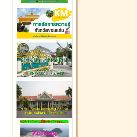
VDR สำนักงานที่ดินจังหวัดขอนแก่น