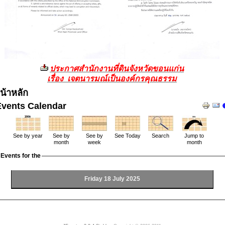
ประกาศสำนักงานที่ดินจังหวัดขอนแก่น
เรื่อง เจตนารมณ์เป็นองค์กรคุณธรรม
น้าหลัก
Events Calendar
See by year
See by
See by
See Today
Search
Jump to
month
week
month
Events for the
Friday 18 July 2025