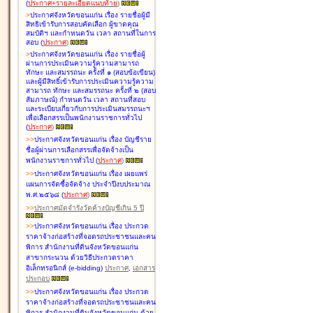
(
ประกาศ+รายละเอียดแนบท้าย
)
>
ประกาศจังหวัดขอนแก่น เรื่อง
รายชื่อผู้มี
สิทธิเข้ารับการสอบคัดเลือก ผู้ขาดคุณ
สมบัติฯ และกำหนดวัน เวลา สถานที่ในการ
สอบ
(
ประกาศ
)
>
ประกาศจังหวัดขอนแก่น เรื่อง
รายชื่อผู้
ผ่านการประเมินความรู้ความสามารถ
ทักษะ และสมรรถนะ ครั้งที่ ๑ (สอบข้อเขียน)
และผู้มีสิทธิ์เข้ารับการประเมินความรู้ความ
สามารถ ทักษะ และสมรรถนะ ครั้งที่ ๒ (สอบ
สัมภาษณ์) กำหนดวัน เวลา สถานที่สอบ
และระเบียบเกี่ยวกับการประเมินสมรรถนะฯ
เพื่อเลือกสรรเป็นพนักงานราชการทั่วไป
(
ประกาศ
)
>
>
ประกาศจังหวัดขอนแก่น เรื่อง
บัญชี
ราย
ชื่อผู้ผ่านการเลือกสรรเพื่อจัดจ้างเป็น
พนักงานราชการทั่วไป
(
ประกาศ
)
>
>
ประกาศจังหวัดขอนแก่น เรื่อง
เผยแพร่
แผนการจัดซื้อจัดจ้าง ประจำปีงบประมาณ
พ.ศ.๒๕๖๘
(
ประกาศ
)
>
>
ประกาศมัดจำรังวัดค้างบัญชีเกิน 5 ปี
>
>
ประกาศจังหวัดขอนแก่น เรื่อง ประกวด
ราคาจ้างก่อสร้างที่จอดรถประชาชนและคน
พิการ สำนักงานที่ดินจังหวัดขอนแก่น
สาขากระนวน ด้วยวิธีประกวดราคา
อิเล็กทรอนิกส์ (e-bidding)
ประกาศ
,
เอกสาร
ประกอบ
>
>
ประกาศจังหวัดขอนแก่น เรื่อง ประกวด
ราคาจ้างก่อสร้างที่จอดรถประชาชนและคน
พิการ สำนักงานที่ดินจังหวัดขอนแก่น ด้วย