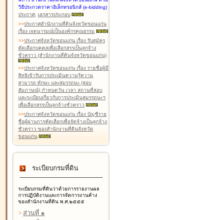
วิธีประกวดราคาอิเล็กทรอนิกส์ (e-bidding)
ประกาศ
,
เอกสารประกอบ
>
>
ประกาศสำนักงานที่ดินจังหวัดขอนแก่น
เรื่อง เจตนารมณ์เป็นองค์กรคุณธรรม
>
>
ประกาศจังหวัดขอนแก่น เรื่อง รับสมัคร
คัดเลือกบุคคลเพื่อเลือกสรรเป็นลูกจ้าง
ชั่วคราว (สำนักงานที่ดินจังหวัดขอนแก่น)
>
>
ประกาศจังหวัดขอนแก่น เรื่อง รายชื่อผู้มี
สิทธิเข้ารับการประเมินความรู้ความ
สามารถ ทักษะ และสมรรถนะ (สอบ
สัมภาษณ์) กำหนดวัน เวลา สถานที่สอบ
และระเบียบเกี่ยวกับการประเมินสมรรถนะฯ
เพื่อเลือกสรรเป็นลูกจ้างชั่วคราว
>
>
ประกาศจังหวัดขอนแก่น เรื่อง บัญชีราย
ชื่อผู้ผ่านการคัดเลือกเพื่อจัดจ้างเป็นลูกจ้าง
ชั่วคราว ของสำนักงานที่ดินจังหวัด
ขอนแก่น
ระเบียบกรมที่ดิน
ระเบียบกรมที่ดินว่าด้วยการรายงานผล
การปฏิบัติงานและการจัดการงานค้าง
ของสำนักงานที่ดิน พ.ศ.๒๕๕๕
>
ส่วนที่ ๑