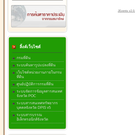
JEvents v2.0.
ลิ้งค์เว็บไซต์
กรมที่ดิน
ระบบค้นหารูปแปลงที่ดิน
เว็บไซต์หน่วยงานภายในกรม
ที่ดิน
ศูนย์ปฏิบัติการกรมที่ดิน
ระบบจัดการข้อมูลสารสนเทศ
จังหวัด POC
ระบบสารสนเทศทรัพยากร
บุคคลจังหวัด DPIS v5
ระบบสารบรรณ
อิเล็กทรอนิกส์จังหวัด