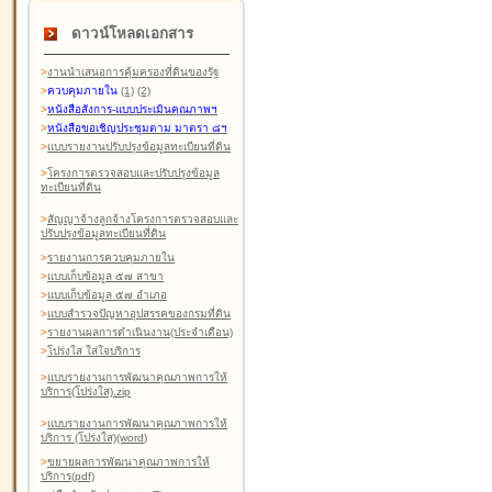
ดาวน์โหลดเอกสาร
>
งานนำเสนอการคุ้มครองที่ดินของรัฐ
>
ควบคุมภายใน
(1)
(2)
>
หนังสือสังการ-แบบประเมินคุณภาพฯ
>
หนังสือขอเชิญประชุมตาม มาตรา ๘ฯ
>
แบบรายงานปรับปรุงข้อมูลทะเบียนที่ดิน
>
โครงการตรวจสอบและปรับปรุงข้อมูล
ทะเบียนที่ดิน
>
สัญญาจ้างลูกจ้างโครงการตรวจสอบและ
ปรับปรุงข้อมูลทะเบียนที่ดิน
>
รายงานการควบคุมภายใน
>
แบบเก็บข้อมูล ๕๗ สาขา
>
แบบเก็บข้อมูล ๕๗ อำเภอ
>
แบบสำรวจปัญหาอุปสรรคของกรมที่ดิน
>
รายงานผลการดำเนินงาน(ประจำเดือน)
>
โปร่งใส ใส่ใจบริการ
>
แบบรายงานการพัฒนาคุณภาพการให้
บริการ(โปร่งใส).zip
>
แบบรายงานการพัฒนาคุณภาพการให้
บริการ (โปร่งใส)(word
)
>
ขยายผลการพัฒนาคุณภาพการให้
บริการ(pdf)