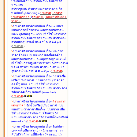
ประกอบที่จำเป็น สำนักงานที่ดินจังหวัด
ขอนแก่น
สาขาชุมแพ ด้วยวิธีประกวดราคาอิเล็ก
ทรอนิกส์ (e-bidding
)
(
ประกาศ
,
เอกสาร
ประกวดราคา
)
(
ประกาศ2
,
เอกสารประกวด
ราคา2
)
>
ประกาศจังหวัดขอนแก่น เรื่อง
เผยแพร่
แผนการจัดซื้อจัดจ้าง ผลิตหลักเขตที่ดิน
และหมุดหลักฐานแผนที่ เพื่อใช้ในราชการ
สำนักงานที่ดินจังหวัดขอนแก่น สาขาและ
ส่วนแยกอุบลรัตน์ ประจำปี พ.ศ.๒๕๖๗
(
ประกาศ
)
>
ประกาศจังหวัดขอนแก่น เรื่อง
ประกวด
ราคาจ้างเผยแพร่แผนการจัดซื้อจัดจ้าง
ผลิตหลักเขตที่ดินและหมุดหลักฐานแผนที่
เพื่อใช้ในการปฏิบัติงานรังวัดของสำนักงาน
ที่ดินจังหวัดขอนแก่น สาขาและส่วนแยก
อุบลรัตน์ ประจำปี พ.ศ.๒๕๖๗
(
ประกาศ
)
>
ประกาศจังหวัดขอนแก่น เรื่อง
การจัดซื้อ
เครื่องปรับอากาศ แบบแยกส่วน (ราคาค่า
ติดตั้ง) แบบแขวน เพื่อใช้ในราชการ
สำนักงานที่ดินจังหวัดขอนแก่น สาขา ด้วย
วิธีตลาดอิเล็กทรอนิกส์ (e-market)
(
ประกาศ
)
>
ประกาศจังหวัดขอนแก่น เรื่อง
ผู้ชนะการ
เสนอราคา
จัดซื้อเครื่องปรับอากาศ แบบ
แยกส่วน (ราคาค่าติดตั้ง) แบบแขวน เพื่อ
ใช้ในราชการสำนักงานที่ดินจังหวัด
ขอนแก่น/สาขา ด้วยวิธีตลาดอิเล็กทรอนิกส์
(e-market)
(
ประกาศ
)
>
ประกาศจังหวัดขอนแก่น เรื่อง
รับสมัคร
บุคคลเพื่อเลือกสรรเป็นพนักงานราชการ
ทั่วไป(สำนักงานที่ดินจังหวัดขอนแก่น)