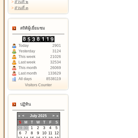
>
ส่วนที่ ๒
>
ส่วนที่ ๓
สถิติผู้เยี่ยมชม
Today
2901
Yesterday
3124
This week
21026
Last week
32534
This month
26069
Last month
133629
All days
8538119
Visitors Counter
ปฏิทิน
«
<
July
2025
>
»
S
M
T
W
T
F
S
29
30
1
2
3
4
5
6
7
8
9
10
11
12