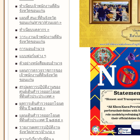
ทำเนียบเจ้าพนักงานที่ดิน
จังหวัดขอนแก่น
แผนที่ สนง.ที่ดินจังหวัด
ขอนแก่น/สาขา/ส่วนแยก
»
ทำเนียบบุคลากร
»
วาระงานเจ้าพนักงานที่ดิน
จังหวัดขอนแก่น
การมอบอำนาจ
แบบฟอร์มต่าง ๆ
ตัวอย่างหนังสือมอบอำนาจ
แผนการตรวจราชการของ
เจ้าพนักงานที่ดินจังหวัด
ขอนแก่น
สรุปผลการปฏิบัติงานของ
ศูนย์เดินสำรวจออกโฉนด
ที่ดินทั่วประประเทศ
»
ผลการเดินสำรวจออกโฉนด
ที่ดิน ปี ๒๕๕๕
»
แผนเดินสำรวจออกโฉนด
ที่ดินทั่วประเทศ ปี ๒๕๕๕
»
รายงานผลการปฏิบัติงาน
จังหวัด/สาขา/อำเภอ
»
ความรู้เกี่ยวกับที่ดิน
»