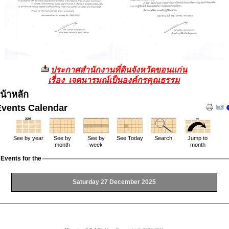
ประกาศสำนักงานที่ดินจังหวัดขอนแก่น
เรื่อง เจตนารมณ์เป็นองค์กรคุณธรรม
น้าหลัก
Events Calendar
See by year
See by
See by
See Today
Search
Jump to
month
week
month
Events for the
Saturday 27 December 2025