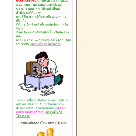
พบปะประชาชน
มีกิจกรรมโครงการดังนี้.-
๑.แจกเอกสารแผ่นพับเผยแพร่ข้อมูล
ข่าวสาร บทบาทภารกิจหน้าที่ของ
สำนักงานที่ดินและ
กรมที่ดิน ความรู้เรื่องระเบียบ/กฎหมาย
เกี่ยวกับ
ที่ดิน ๒.จัดเจ้าหน้าที่ตอบข้อซักถามหรือ
ปัญหา
ข้อสงสัย และรับฟังข้อคิดเห็นหรือข้อเสนอ
แนะ
จากประชาชน ๓.การบรรยายให้ความรู้กับ
ประชาชน
<ดาวน์โหลดโครงการ>
โครงการเพิ่มประสิทธิภาพเทคโนโลยีและ
อุปกรณ์ เพื่อความสัมฤทธิ์ผลของงาน
สำนักงานที่ดินจังหวัดขอนแก่น
(คลินิก
คอมพิวเตอร์เคลื่อนที่)
<ดาวน์โหลด
โครงการ>
รายละเอียดการโอนเงินรายได้ อปท.