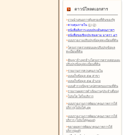
ดาวน์โหลดเอกสาร
>
งานนำเสนอการคุ้มครองที่ดินของรัฐ
>
ควบคุมภายใน
(1)
(2)
>
หนังสือสังการ-แบบประเมินคุณภาพฯ
>
หนังสือขอเชิญประชุมตาม มาตรา ๘ฯ
>
แบบรายงานปรับปรุงข้อมูลทะเบียนที่ดิน
>
โครงการตรวจสอบและปรับปรุงข้อมูล
ทะเบียนที่ดิน
>
สัญญาจ้างลูกจ้างโครงการตรวจสอบและ
ปรับปรุงข้อมูลทะเบียนที่ดิน
>
รายงานการควบคุมภายใน
>
แบบเก็บข้อมูล ๕๗ สาขา
>
แบบเก็บข้อมูล ๕๗ อำเภอ
>
แบบสำรวจปัญหาอุปสรรคของกรมที่ดิน
>
รายงานผลการดำเนินงาน(ประจำเดือน)
>
โปร่งใส ใส่ใจบริการ
>
แบบรายงานการพัฒนาคุณภาพการให้
บริการ(โปร่งใส).zip
>
แบบรายงานการพัฒนาคุณภาพการให้
บริการ (โปร่งใส)(word
)
>
ขยายผลการพัฒนาคุณภาพการให้
บริการ(pdf)