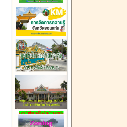
VDR สำนักงานที่ดินจังหวัดขอนแก่น