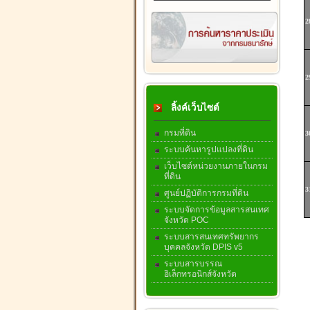
2
2
ลิ้งค์เว็บไซต์
กรมที่ดิน
3
ระบบค้นหารูปแปลงที่ดิน
เว็บไซต์หน่วยงานภายในกรม
ที่ดิน
3
ศูนย์ปฏิบัติการกรมที่ดิน
ระบบจัดการข้อมูลสารสนเทศ
จังหวัด POC
ระบบสารสนเทศทรัพยากร
บุคคลจังหวัด DPIS v5
ระบบสารบรรณ
อิเล็กทรอนิกส์จังหวัด