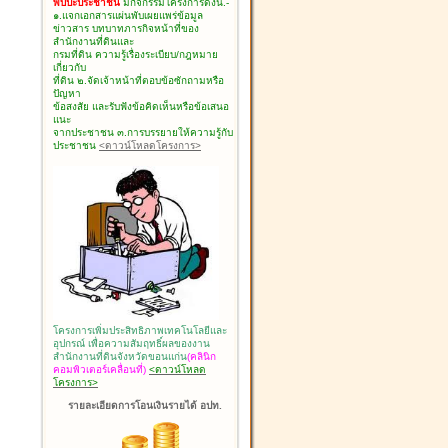
พบปะประชาชน
มีกิจกรรมโครงการดังนี้.-
๑.แจกเอกสารแผ่นพับเผยแพร่ข้อมูล
ข่าวสาร บทบาทภารกิจหน้าที่ของ
สำนักงานที่ดินและ
กรมที่ดิน ความรู้เรื่องระเบียบ/กฎหมาย
เกี่ยวกับ
ที่ดิน ๒.จัดเจ้าหน้าที่ตอบข้อซักถามหรือ
ปัญหา
ข้อสงสัย และรับฟังข้อคิดเห็นหรือข้อเสนอ
แนะ
จากประชาชน ๓.การบรรยายให้ความรู้กับ
ประชาชน
<ดาวน์โหลดโครงการ>
โครงการเพิ่มประสิทธิภาพเทคโนโลยีและ
อุปกรณ์ เพื่อความสัมฤทธิ์ผลของงาน
สำนักงานที่ดินจังหวัดขอนแก่น
(คลินิก
คอมพิวเตอร์เคลื่อนที่)
<ดาวน์โหลด
โครงการ>
รายละเอียดการโอนเงินรายได้ อปท.