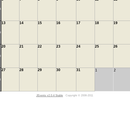
8
13
14
15
16
17
18
19
9
20
21
22
23
24
25
26
0
27
28
29
30
31
1
2
1
JEvents v2.0.4 Stable
Copyright © 2006-2011