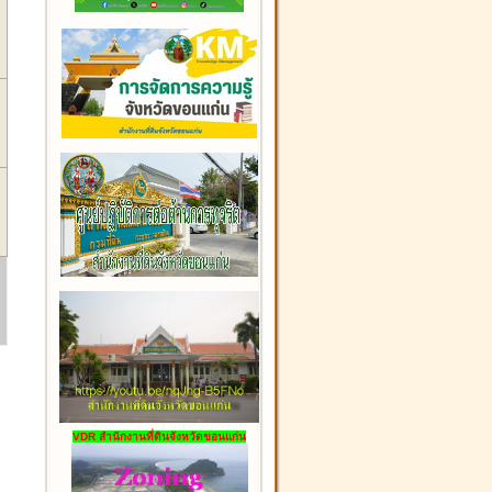
VDR สำนักงานที่ดินจังหวัดขอนแก่น