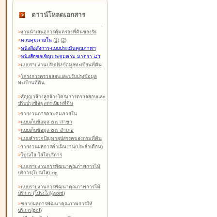
ดาวน์โหลดเอกสาร
>
งานนำเสนอการคุ้มครองที่ดินของรัฐ
>
ควบคุมภายใน
(1)
(2)
>
หนังสือสังการ-แบบประเมินคุณภาพฯ
>
หนังสือขอเชิญประชุมตาม มาตรา ๘ฯ
>
แบบรายงานปรับปรุงข้อมูลทะเบียนที่ดิน
>
โครงการตรวจสอบและปรับปรุงข้อมูล
ทะเบียนที่ดิน
>
สัญญาจ้างลูกจ้างโครงการตรวจสอบและ
ปรับปรุงข้อมูลทะเบียนที่ดิน
>
รายงานการควบคุมภายใน
>
แบบเก็บข้อมูล ๕๗ สาขา
>
แบบเก็บข้อมูล ๕๗ อำเภอ
>
แบบสำรวจปัญหาอุปสรรคของกรมที่ดิน
>
รายงานผลการดำเนินงาน(ประจำเดือน)
>
โปร่งใส ใส่ใจบริการ
>
แบบรายงานการพัฒนาคุณภาพการให้
บริการ(โปร่งใส).zip
>
แบบรายงานการพัฒนาคุณภาพการให้
บริการ (โปร่งใส)(word
)
>
ขยายผลการพัฒนาคุณภาพการให้
บริการ(pdf)