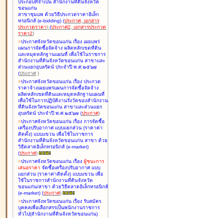
ประกอบที่จำเป็น สำนักงานที่ดินจังหวัด
ขอนแก่น
สาขาชุมแพ ด้วยวิธีประกวดราคาอิเล็ก
ทรอนิกส์ (e-bidding
)
(
ประกาศ
,
เอกสาร
ประกวดราคา
)
(
ประกาศ2
,
เอกสารประกวด
ราคา2
)
>
ประกาศจังหวัดขอนแก่น เรื่อง
เผยแพร่
แผนการจัดซื้อจัดจ้าง ผลิตหลักเขตที่ดิน
และหมุดหลักฐานแผนที่ เพื่อใช้ในราชการ
สำนักงานที่ดินจังหวัดขอนแก่น สาขาและ
ส่วนแยกอุบลรัตน์ ประจำปี พ.ศ.๒๕๖๗
(
ประกาศ
)
>
ประกาศจังหวัดขอนแก่น เรื่อง
ประกวด
ราคาจ้างเผยแพร่แผนการจัดซื้อจัดจ้าง
ผลิตหลักเขตที่ดินและหมุดหลักฐานแผนที่
เพื่อใช้ในการปฏิบัติงานรังวัดของสำนักงาน
ที่ดินจังหวัดขอนแก่น สาขาและส่วนแยก
อุบลรัตน์ ประจำปี พ.ศ.๒๕๖๗
(
ประกาศ
)
>
ประกาศจังหวัดขอนแก่น เรื่อง
การจัดซื้อ
เครื่องปรับอากาศ แบบแยกส่วน (ราคาค่า
ติดตั้ง) แบบแขวน เพื่อใช้ในราชการ
สำนักงานที่ดินจังหวัดขอนแก่น สาขา ด้วย
วิธีตลาดอิเล็กทรอนิกส์ (e-market)
(
ประกาศ
)
>
ประกาศจังหวัดขอนแก่น เรื่อง
ผู้ชนะการ
เสนอราคา
จัดซื้อเครื่องปรับอากาศ แบบ
แยกส่วน (ราคาค่าติดตั้ง) แบบแขวน เพื่อ
ใช้ในราชการสำนักงานที่ดินจังหวัด
ขอนแก่น/สาขา ด้วยวิธีตลาดอิเล็กทรอนิกส์
(e-market)
(
ประกาศ
)
>
ประกาศจังหวัดขอนแก่น เรื่อง
รับสมัคร
บุคคลเพื่อเลือกสรรเป็นพนักงานราชการ
ทั่วไป(สำนักงานที่ดินจังหวัดขอนแก่น)