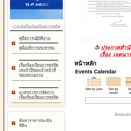
การแจ้งเรื่องร้องเรียนการทุจริต
คู่มือการปฏิบัติงาน
ประกาศสำนัก
คู่มือบริการประชาชน
เรื่อง เจตน
หน้าหลัก
เรื่องร้องเรียนการทุจริต
ประจำปีของเจ้าหน้าที่
Events Calendar
ของหน่วยงาน
See by year
See by
Se
มาตรการการจัดการ
month
w
เรื่องร้องเรียนการทุจริต
JEvents v2.0.
ค้นหาราคาประเมิน
ที่ดิน