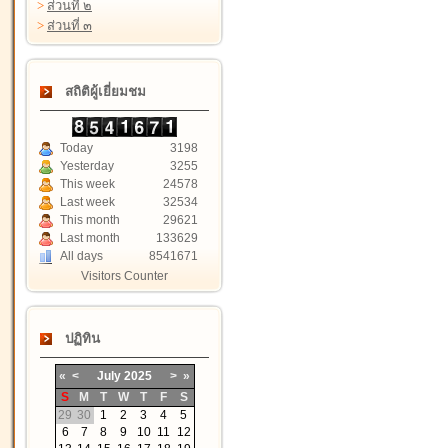
>
ส่วนที่ ๒
>
ส่วนที่ ๓
สถิติผู้เยี่ยมชม
Today
3198
Yesterday
3255
This week
24578
Last week
32534
This month
29621
Last month
133629
All days
8541671
Visitors Counter
ปฏิทิน
«
<
July
2025
>
»
S
M
T
W
T
F
S
29
30
1
2
3
4
5
6
7
8
9
10
11
12