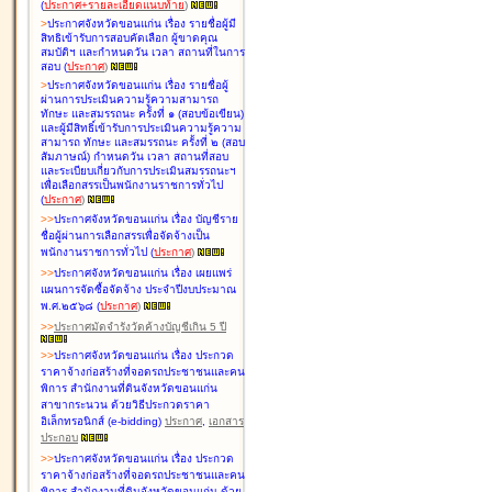
(
ประกาศ+รายละเอียดแนบท้าย
)
>
ประกาศจังหวัดขอนแก่น เรื่อง
รายชื่อผู้มี
สิทธิเข้ารับการสอบคัดเลือก ผู้ขาดคุณ
สมบัติฯ และกำหนดวัน เวลา สถานที่ในการ
สอบ
(
ประกาศ
)
>
ประกาศจังหวัดขอนแก่น เรื่อง
รายชื่อผู้
ผ่านการประเมินความรู้ความสามารถ
ทักษะ และสมรรถนะ ครั้งที่ ๑ (สอบข้อเขียน)
และผู้มีสิทธิ์เข้ารับการประเมินความรู้ความ
สามารถ ทักษะ และสมรรถนะ ครั้งที่ ๒ (สอบ
สัมภาษณ์) กำหนดวัน เวลา สถานที่สอบ
และระเบียบเกี่ยวกับการประเมินสมรรถนะฯ
เพื่อเลือกสรรเป็นพนักงานราชการทั่วไป
(
ประกาศ
)
>
>
ประกาศจังหวัดขอนแก่น เรื่อง
บัญชี
ราย
ชื่อผู้ผ่านการเลือกสรรเพื่อจัดจ้างเป็น
พนักงานราชการทั่วไป
(
ประกาศ
)
>
>
ประกาศจังหวัดขอนแก่น เรื่อง
เผยแพร่
แผนการจัดซื้อจัดจ้าง ประจำปีงบประมาณ
พ.ศ.๒๕๖๘
(
ประกาศ
)
>
>
ประกาศมัดจำรังวัดค้างบัญชีเกิน 5 ปี
>
>
ประกาศจังหวัดขอนแก่น เรื่อง ประกวด
ราคาจ้างก่อสร้างที่จอดรถประชาชนและคน
พิการ สำนักงานที่ดินจังหวัดขอนแก่น
สาขากระนวน ด้วยวิธีประกวดราคา
อิเล็กทรอนิกส์ (e-bidding)
ประกาศ
,
เอกสาร
ประกอบ
>
>
ประกาศจังหวัดขอนแก่น เรื่อง ประกวด
ราคาจ้างก่อสร้างที่จอดรถประชาชนและคน
พิการ สำนักงานที่ดินจังหวัดขอนแก่น ด้วย