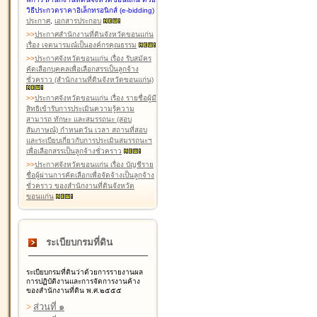
วิธีประกวดราคาอิเล็กทรอนิกส์ (e-bidding)
ประกาศ
,
เอกสารประกอบ
>
>
ประกาศสำนักงานที่ดินจังหวัดขอนแก่น
เรื่อง เจตนารมณ์เป็นองค์กรคุณธรรม
>
>
ประกาศจังหวัดขอนแก่น เรื่อง รับสมัคร
คัดเลือกบุคคลเพื่อเลือกสรรเป็นลูกจ้าง
ชั่วคราว (สำนักงานที่ดินจังหวัดขอนแก่น)
>
>
ประกาศจังหวัดขอนแก่น เรื่อง รายชื่อผู้มี
สิทธิเข้ารับการประเมินความรู้ความ
สามารถ ทักษะ และสมรรถนะ (สอบ
สัมภาษณ์) กำหนดวัน เวลา สถานที่สอบ
และระเบียบเกี่ยวกับการประเมินสมรรถนะฯ
เพื่อเลือกสรรเป็นลูกจ้างชั่วคราว
>
>
ประกาศจังหวัดขอนแก่น เรื่อง บัญชีราย
ชื่อผู้ผ่านการคัดเลือกเพื่อจัดจ้างเป็นลูกจ้าง
ชั่วคราว ของสำนักงานที่ดินจังหวัด
ขอนแก่น
ระเบียบกรมที่ดิน
ระเบียบกรมที่ดินว่าด้วยการรายงานผล
การปฏิบัติงานและการจัดการงานค้าง
ของสำนักงานที่ดิน พ.ศ.๒๕๕๕
>
ส่วนที่ ๑