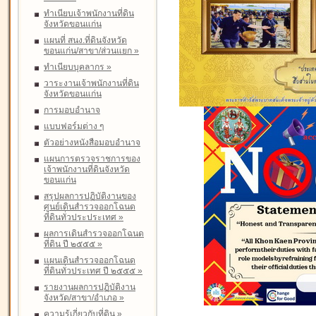
ทำเนียบเจ้าพนักงานที่ดิน
จังหวัดขอนแก่น
แผนที่ สนง.ที่ดินจังหวัด
ขอนแก่น/สาขา/ส่วนแยก
»
ทำเนียบบุคลากร
»
วาระงานเจ้าพนักงานที่ดิน
จังหวัดขอนแก่น
การมอบอำนาจ
แบบฟอร์มต่าง ๆ
ตัวอย่างหนังสือมอบอำนาจ
แผนการตรวจราชการของ
เจ้าพนักงานที่ดินจังหวัด
ขอนแก่น
สรุปผลการปฏิบัติงานของ
ศูนย์เดินสำรวจออกโฉนด
ที่ดินทั่วประประเทศ
»
ผลการเดินสำรวจออกโฉนด
ที่ดิน ปี ๒๕๕๕
»
แผนเดินสำรวจออกโฉนด
ที่ดินทั่วประเทศ ปี ๒๕๕๕
»
รายงานผลการปฏิบัติงาน
จังหวัด/สาขา/อำเภอ
»
ความรู้เกี่ยวกับที่ดิน
»