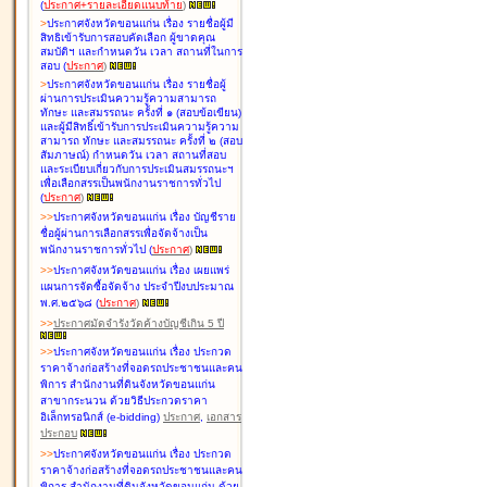
(
ประกาศ+รายละเอียดแนบท้าย
)
>
ประกาศจังหวัดขอนแก่น เรื่อง
รายชื่อผู้มี
สิทธิเข้ารับการสอบคัดเลือก ผู้ขาดคุณ
สมบัติฯ และกำหนดวัน เวลา สถานที่ในการ
สอบ
(
ประกาศ
)
>
ประกาศจังหวัดขอนแก่น เรื่อง
รายชื่อผู้
ผ่านการประเมินความรู้ความสามารถ
ทักษะ และสมรรถนะ ครั้งที่ ๑ (สอบข้อเขียน)
และผู้มีสิทธิ์เข้ารับการประเมินความรู้ความ
สามารถ ทักษะ และสมรรถนะ ครั้งที่ ๒ (สอบ
สัมภาษณ์) กำหนดวัน เวลา สถานที่สอบ
และระเบียบเกี่ยวกับการประเมินสมรรถนะฯ
เพื่อเลือกสรรเป็นพนักงานราชการทั่วไป
(
ประกาศ
)
>
>
ประกาศจังหวัดขอนแก่น เรื่อง
บัญชี
ราย
ชื่อผู้ผ่านการเลือกสรรเพื่อจัดจ้างเป็น
พนักงานราชการทั่วไป
(
ประกาศ
)
>
>
ประกาศจังหวัดขอนแก่น เรื่อง
เผยแพร่
แผนการจัดซื้อจัดจ้าง ประจำปีงบประมาณ
พ.ศ.๒๕๖๘
(
ประกาศ
)
>
>
ประกาศมัดจำรังวัดค้างบัญชีเกิน 5 ปี
>
>
ประกาศจังหวัดขอนแก่น เรื่อง ประกวด
ราคาจ้างก่อสร้างที่จอดรถประชาชนและคน
พิการ สำนักงานที่ดินจังหวัดขอนแก่น
สาขากระนวน ด้วยวิธีประกวดราคา
อิเล็กทรอนิกส์ (e-bidding)
ประกาศ
,
เอกสาร
ประกอบ
>
>
ประกาศจังหวัดขอนแก่น เรื่อง ประกวด
ราคาจ้างก่อสร้างที่จอดรถประชาชนและคน
พิการ สำนักงานที่ดินจังหวัดขอนแก่น ด้วย