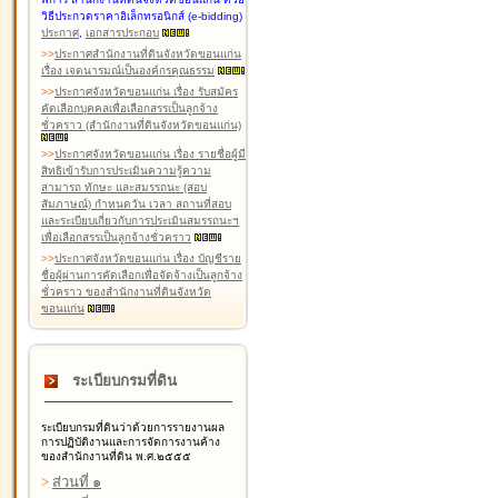
วิธีประกวดราคาอิเล็กทรอนิกส์ (e-bidding)
ประกาศ
,
เอกสารประกอบ
>
>
ประกาศสำนักงานที่ดินจังหวัดขอนแก่น
เรื่อง เจตนารมณ์เป็นองค์กรคุณธรรม
>
>
ประกาศจังหวัดขอนแก่น เรื่อง รับสมัคร
คัดเลือกบุคคลเพื่อเลือกสรรเป็นลูกจ้าง
ชั่วคราว (สำนักงานที่ดินจังหวัดขอนแก่น)
>
>
ประกาศจังหวัดขอนแก่น เรื่อง รายชื่อผู้มี
สิทธิเข้ารับการประเมินความรู้ความ
สามารถ ทักษะ และสมรรถนะ (สอบ
สัมภาษณ์) กำหนดวัน เวลา สถานที่สอบ
และระเบียบเกี่ยวกับการประเมินสมรรถนะฯ
เพื่อเลือกสรรเป็นลูกจ้างชั่วคราว
>
>
ประกาศจังหวัดขอนแก่น เรื่อง บัญชีราย
ชื่อผู้ผ่านการคัดเลือกเพื่อจัดจ้างเป็นลูกจ้าง
ชั่วคราว ของสำนักงานที่ดินจังหวัด
ขอนแก่น
ระเบียบกรมที่ดิน
ระเบียบกรมที่ดินว่าด้วยการรายงานผล
การปฏิบัติงานและการจัดการงานค้าง
ของสำนักงานที่ดิน พ.ศ.๒๕๕๕
>
ส่วนที่ ๑