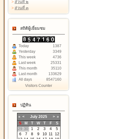
>
ส่วนที่ ๒
>
ส่วนที่ ๓
สถิติผู้เยี่ยมชม
Today
1387
Yesterday
3349
This week
4736
Last week
25331
This month
35110
Last month
133629
All days
8547160
Visitors Counter
ปฏิทิน
«
<
July
2025
>
»
S
M
T
W
T
F
S
29
30
1
2
3
4
5
6
7
8
9
10
11
12