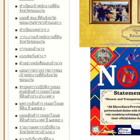
ทำเนียบเจ้าพนักงานที่ดิน
จังหวัดขอนแก่น
แผนที่ สนง.ที่ดินจังหวัด
ขอนแก่น/สาขา/ส่วนแยก
»
ทำเนียบบุคลากร
»
วาระงานเจ้าพนักงานที่ดิน
จังหวัดขอนแก่น
การมอบอำนาจ
แบบฟอร์มต่าง ๆ
ตัวอย่างหนังสือมอบอำนาจ
แผนการตรวจราชการของ
เจ้าพนักงานที่ดินจังหวัด
ขอนแก่น
สรุปผลการปฏิบัติงานของ
ศูนย์เดินสำรวจออกโฉนด
ที่ดินทั่วประประเทศ
»
ผลการเดินสำรวจออกโฉนด
ที่ดิน ปี ๒๕๕๕
»
แผนเดินสำรวจออกโฉนด
ที่ดินทั่วประเทศ ปี ๒๕๕๕
»
รายงานผลการปฏิบัติงาน
จังหวัด/สาขา/อำเภอ
»
ความรู้เกี่ยวกับที่ดิน
»