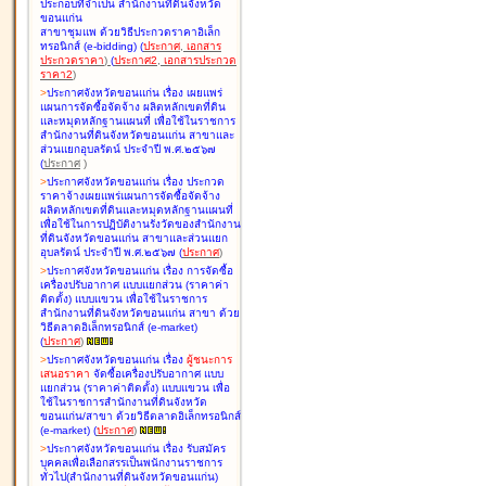
ประกอบที่จำเป็น สำนักงานที่ดินจังหวัด
ขอนแก่น
สาขาชุมแพ ด้วยวิธีประกวดราคาอิเล็ก
ทรอนิกส์ (e-bidding
)
(
ประกาศ
,
เอกสาร
ประกวดราคา
)
(
ประกาศ2
,
เอกสารประกวด
ราคา2
)
>
ประกาศจังหวัดขอนแก่น เรื่อง
เผยแพร่
แผนการจัดซื้อจัดจ้าง ผลิตหลักเขตที่ดิน
และหมุดหลักฐานแผนที่ เพื่อใช้ในราชการ
สำนักงานที่ดินจังหวัดขอนแก่น สาขาและ
ส่วนแยกอุบลรัตน์ ประจำปี พ.ศ.๒๕๖๗
(
ประกาศ
)
>
ประกาศจังหวัดขอนแก่น เรื่อง
ประกวด
ราคาจ้างเผยแพร่แผนการจัดซื้อจัดจ้าง
ผลิตหลักเขตที่ดินและหมุดหลักฐานแผนที่
เพื่อใช้ในการปฏิบัติงานรังวัดของสำนักงาน
ที่ดินจังหวัดขอนแก่น สาขาและส่วนแยก
อุบลรัตน์ ประจำปี พ.ศ.๒๕๖๗
(
ประกาศ
)
>
ประกาศจังหวัดขอนแก่น เรื่อง
การจัดซื้อ
เครื่องปรับอากาศ แบบแยกส่วน (ราคาค่า
ติดตั้ง) แบบแขวน เพื่อใช้ในราชการ
สำนักงานที่ดินจังหวัดขอนแก่น สาขา ด้วย
วิธีตลาดอิเล็กทรอนิกส์ (e-market)
(
ประกาศ
)
>
ประกาศจังหวัดขอนแก่น เรื่อง
ผู้ชนะการ
เสนอราคา
จัดซื้อเครื่องปรับอากาศ แบบ
แยกส่วน (ราคาค่าติดตั้ง) แบบแขวน เพื่อ
ใช้ในราชการสำนักงานที่ดินจังหวัด
ขอนแก่น/สาขา ด้วยวิธีตลาดอิเล็กทรอนิกส์
(e-market)
(
ประกาศ
)
>
ประกาศจังหวัดขอนแก่น เรื่อง
รับสมัคร
บุคคลเพื่อเลือกสรรเป็นพนักงานราชการ
ทั่วไป(สำนักงานที่ดินจังหวัดขอนแก่น)