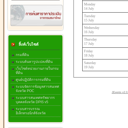
Monday
14 July
Tuesday
15 July
Wednesday
16 July
Thursday
17 July
ลิ้งค์เว็บไซต์
Friday
กรมที่ดิน
18 July
ระบบค้นหารูปแปลงที่ดิน
Saturday
19 July
เว็บไซต์หน่วยงานภายในกรม
ที่ดิน
ศูนย์ปฏิบัติการกรมที่ดิน
ระบบจัดการข้อมูลสารสนเทศ
จังหวัด POC
JEvents v2.0.
ระบบสารสนเทศทรัพยากร
บุคคลจังหวัด DPIS v5
ระบบสารบรรณ
อิเล็กทรอนิกส์จังหวัด