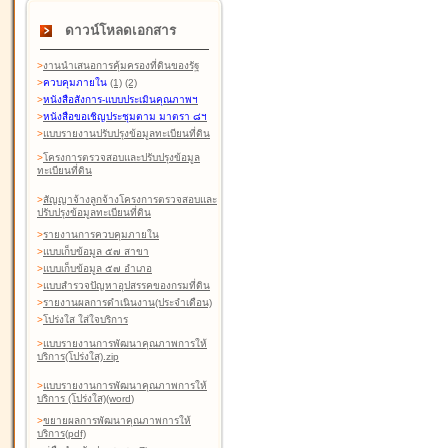
ดาวน์โหลดเอกสาร
>
งานนำเสนอการคุ้มครองที่ดินของรัฐ
>
ควบคุมภายใน
(1)
(2)
>
หนังสือสังการ-แบบประเมินคุณภาพฯ
>
หนังสือขอเชิญประชุมตาม มาตรา ๘ฯ
>
แบบรายงานปรับปรุงข้อมูลทะเบียนที่ดิน
>
โครงการตรวจสอบและปรับปรุงข้อมูล
ทะเบียนที่ดิน
>
สัญญาจ้างลูกจ้างโครงการตรวจสอบและ
ปรับปรุงข้อมูลทะเบียนที่ดิน
>
รายงานการควบคุมภายใน
>
แบบเก็บข้อมูล ๕๗ สาขา
>
แบบเก็บข้อมูล ๕๗ อำเภอ
>
แบบสำรวจปัญหาอุปสรรคของกรมที่ดิน
>
รายงานผลการดำเนินงาน(ประจำเดือน)
>
โปร่งใส ใส่ใจบริการ
>
แบบรายงานการพัฒนาคุณภาพการให้
บริการ(โปร่งใส).zip
>
แบบรายงานการพัฒนาคุณภาพการให้
บริการ (โปร่งใส)(word
)
>
ขยายผลการพัฒนาคุณภาพการให้
บริการ(pdf)