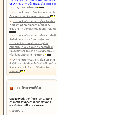
วิธีประกวดราคาอิเล็กทรอนิกส์ (e-bidding)
ประกาศ
,
เอกสารประกอบ
>
>
ประกาศสำนักงานที่ดินจังหวัดขอนแก่น
เรื่อง เจตนารมณ์เป็นองค์กรคุณธรรม
>
>
ประกาศจังหวัดขอนแก่น เรื่อง รับสมัคร
คัดเลือกบุคคลเพื่อเลือกสรรเป็นลูกจ้าง
ชั่วคราว (สำนักงานที่ดินจังหวัดขอนแก่น)
>
>
ประกาศจังหวัดขอนแก่น เรื่อง รายชื่อผู้มี
สิทธิเข้ารับการประเมินความรู้ความ
สามารถ ทักษะ และสมรรถนะ (สอบ
สัมภาษณ์) กำหนดวัน เวลา สถานที่สอบ
และระเบียบเกี่ยวกับการประเมินสมรรถนะฯ
เพื่อเลือกสรรเป็นลูกจ้างชั่วคราว
>
>
ประกาศจังหวัดขอนแก่น เรื่อง บัญชีราย
ชื่อผู้ผ่านการคัดเลือกเพื่อจัดจ้างเป็นลูกจ้าง
ชั่วคราว ของสำนักงานที่ดินจังหวัด
ขอนแก่น
ระเบียบกรมที่ดิน
ระเบียบกรมที่ดินว่าด้วยการรายงานผล
การปฏิบัติงานและการจัดการงานค้าง
ของสำนักงานที่ดิน พ.ศ.๒๕๕๕
>
ส่วนที่ ๑