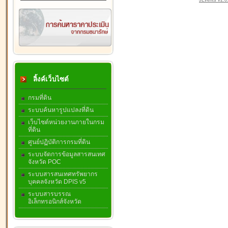
JEvents v2.0.
ลิ้งค์เว็บไซต์
กรมที่ดิน
ระบบค้นหารูปแปลงที่ดิน
เว็บไซต์หน่วยงานภายในกรม
ที่ดิน
ศูนย์ปฏิบัติการกรมที่ดิน
ระบบจัดการข้อมูลสารสนเทศ
จังหวัด POC
ระบบสารสนเทศทรัพยากร
บุคคลจังหวัด DPIS v5
ระบบสารบรรณ
อิเล็กทรอนิกส์จังหวัด