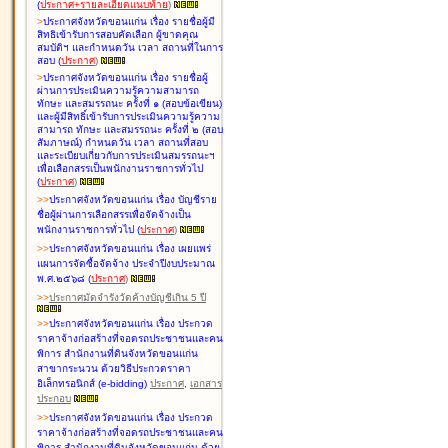
(
ประกาศ+รายละเอียดแนบท้าย
)
>
ประกาศจังหวัดขอนแก่น เรื่อง
รายชื่อผู้มี
สิทธิเข้ารับการสอบคัดเลือก ผู้ขาดคุณ
สมบัติฯ และกำหนดวัน เวลา สถานที่ในการ
สอบ
(
ประกาศ
)
>
ประกาศจังหวัดขอนแก่น เรื่อง
รายชื่อผู้
ผ่านการประเมินความรู้ความสามารถ
ทักษะ และสมรรถนะ ครั้งที่ ๑ (สอบข้อเขียน)
และผู้มีสิทธิ์เข้ารับการประเมินความรู้ความ
สามารถ ทักษะ และสมรรถนะ ครั้งที่ ๒ (สอบ
สัมภาษณ์) กำหนดวัน เวลา สถานที่สอบ
และระเบียบเกี่ยวกับการประเมินสมรรถนะฯ
เพื่อเลือกสรรเป็นพนักงานราชการทั่วไป
(
ประกาศ
)
>
>
ประกาศจังหวัดขอนแก่น เรื่อง
บัญชี
ราย
ชื่อผู้ผ่านการเลือกสรรเพื่อจัดจ้างเป็น
พนักงานราชการทั่วไป
(
ประกาศ
)
>
>
ประกาศจังหวัดขอนแก่น เรื่อง
เผยแพร่
แผนการจัดซื้อจัดจ้าง ประจำปีงบประมาณ
พ.ศ.๒๕๖๘
(
ประกาศ
)
>
>
ประกาศมัดจำรังวัดค้างบัญชีเกิน 5 ปี
>
>
ประกาศจังหวัดขอนแก่น เรื่อง ประกวด
ราคาจ้างก่อสร้างที่จอดรถประชาชนและคน
พิการ สำนักงานที่ดินจังหวัดขอนแก่น
สาขากระนวน ด้วยวิธีประกวดราคา
อิเล็กทรอนิกส์ (e-bidding)
ประกาศ
,
เอกสาร
ประกอบ
>
>
ประกาศจังหวัดขอนแก่น เรื่อง ประกวด
ราคาจ้างก่อสร้างที่จอดรถประชาชนและคน
พิการ สำนักงานที่ดินจังหวัดขอนแก่น ด้วย