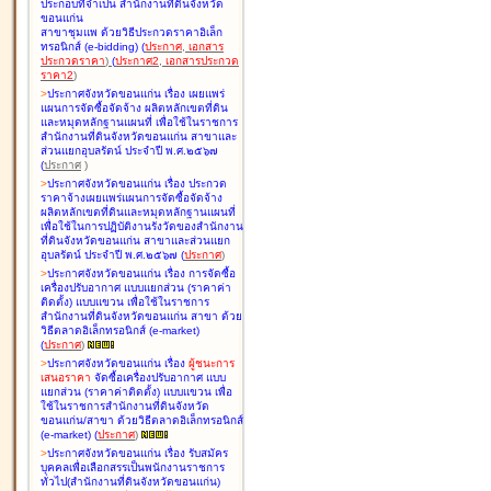
ประกอบที่จำเป็น สำนักงานที่ดินจังหวัด
ขอนแก่น
สาขาชุมแพ ด้วยวิธีประกวดราคาอิเล็ก
ทรอนิกส์ (e-bidding
)
(
ประกาศ
,
เอกสาร
ประกวดราคา
)
(
ประกาศ2
,
เอกสารประกวด
ราคา2
)
>
ประกาศจังหวัดขอนแก่น เรื่อง
เผยแพร่
แผนการจัดซื้อจัดจ้าง ผลิตหลักเขตที่ดิน
และหมุดหลักฐานแผนที่ เพื่อใช้ในราชการ
สำนักงานที่ดินจังหวัดขอนแก่น สาขาและ
ส่วนแยกอุบลรัตน์ ประจำปี พ.ศ.๒๕๖๗
(
ประกาศ
)
>
ประกาศจังหวัดขอนแก่น เรื่อง
ประกวด
ราคาจ้างเผยแพร่แผนการจัดซื้อจัดจ้าง
ผลิตหลักเขตที่ดินและหมุดหลักฐานแผนที่
เพื่อใช้ในการปฏิบัติงานรังวัดของสำนักงาน
ที่ดินจังหวัดขอนแก่น สาขาและส่วนแยก
อุบลรัตน์ ประจำปี พ.ศ.๒๕๖๗
(
ประกาศ
)
>
ประกาศจังหวัดขอนแก่น เรื่อง
การจัดซื้อ
เครื่องปรับอากาศ แบบแยกส่วน (ราคาค่า
ติดตั้ง) แบบแขวน เพื่อใช้ในราชการ
สำนักงานที่ดินจังหวัดขอนแก่น สาขา ด้วย
วิธีตลาดอิเล็กทรอนิกส์ (e-market)
(
ประกาศ
)
>
ประกาศจังหวัดขอนแก่น เรื่อง
ผู้ชนะการ
เสนอราคา
จัดซื้อเครื่องปรับอากาศ แบบ
แยกส่วน (ราคาค่าติดตั้ง) แบบแขวน เพื่อ
ใช้ในราชการสำนักงานที่ดินจังหวัด
ขอนแก่น/สาขา ด้วยวิธีตลาดอิเล็กทรอนิกส์
(e-market)
(
ประกาศ
)
>
ประกาศจังหวัดขอนแก่น เรื่อง
รับสมัคร
บุคคลเพื่อเลือกสรรเป็นพนักงานราชการ
ทั่วไป(สำนักงานที่ดินจังหวัดขอนแก่น)