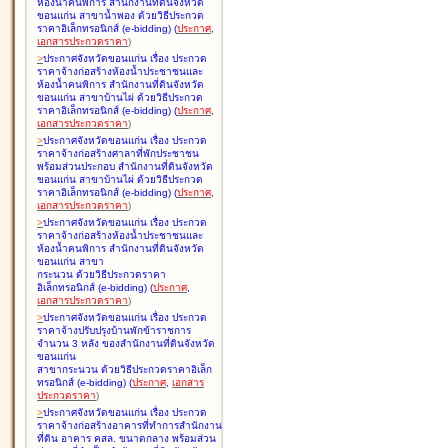
ห้องน้ำคนพิการ สำนักงานที่ดินจังหวัด
ขอนแก่น สาขาน้ำพอง ด้วยวิธีประกวด
ราคาอิเล็กทรอนิกส์ (e-bidding
)
(
ประกาศ
,
เอกสารประกวดราคา
)
>
ประกาศจังหวัดขอนแก่น เรื่อง
ประกวด
ราคาจ้างก่อสร้างห้องน้ำประชาชนและ
ห้องน้ำคนพิการ สำนักงานที่ดินจังหวัด
ขอนแก่น สาขาบ้านไผ่ ด้วยวิธีประกวด
ราคาอิเล็กทรอนิกส์ (e-bidding
)
(
ประกาศ
,
เอกสารประกวดราคา
)
>
ประกาศจังหวัดขอนแก่น เรื่อง
ประกวด
ราคาจ้างก่อสร้างศาลาที่พักประชาชน
พร้อมส่วนประกอบ สำนักงานที่ดินจังหวัด
ขอนแก่น สาขาบ้านไผ่ ด้วยวิธีประกวด
ราคาอิเล็กทรอนิกส์ (e-bidding
)
(
ประกาศ
,
เอกสารประกวดราคา
)
>
ประกาศจังหวัดขอนแก่น เรื่อง
ประกวด
ราคาจ้างก่อสร้างห้องน้ำประชาชนและ
ห้องน้ำคนพิการ สำนักงานที่ดินจังหวัด
ขอนแก่น สาขา
กระนวน ด้วยวิธีประกวดราคา
อิเล็กทรอนิกส์ (e-bidding
)
(
ประกาศ
,
เอกสารประกวดราคา
)
>
ประกาศจังหวัดขอนแก่น เรื่อง
ประกวด
ราคาจ้างปรับปรุงบ้านพักข้าราชการ
จำนวน 3 หลัง ของสำนักงานที่ดินจังหวัด
ขอนแก่น
สาขากระนวน ด้วยวิธีประกวดราคาอิเล็ก
ทรอนิกส์ (e-bidding
)
(
ประกาศ
,
เอกสาร
ประกวดราคา
)
>
ประกาศจังหวัดขอนแก่น เรื่อง
ประกวด
ราคาจ้างก่อสร้างอาคารที่ทำการสำนักงาน
ที่ดิน อาคาร คสล. ขนาดกลาง พร้อมส่วน