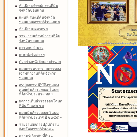
ทำเนียบเจ้าพนักงานที่ดิน
จังหวัดขอนแก่น
แผนที่ สนง.ที่ดินจังหวัด
ขอนแก่น/สาขา/ส่วนแยก
»
ทำเนียบบุคลากร
»
วาระงานเจ้าพนักงานที่ดิน
จังหวัดขอนแก่น
การมอบอำนาจ
แบบฟอร์มต่าง ๆ
ตัวอย่างหนังสือมอบอำนาจ
แผนการตรวจราชการของ
เจ้าพนักงานที่ดินจังหวัด
ขอนแก่น
สรุปผลการปฏิบัติงานของ
ศูนย์เดินสำรวจออกโฉนด
ที่ดินทั่วประประเทศ
»
ผลการเดินสำรวจออกโฉนด
ที่ดิน ปี ๒๕๕๕
»
แผนเดินสำรวจออกโฉนด
ที่ดินทั่วประเทศ ปี ๒๕๕๕
»
รายงานผลการปฏิบัติงาน
จังหวัด/สาขา/อำเภอ
»
ความรู้เกี่ยวกับที่ดิน
»