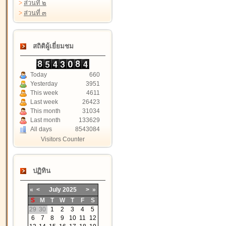
>
ส่วนที่ ๒
>
ส่วนที่ ๓
สถิติผู้เยี่ยมชม
Today
660
Yesterday
3951
This week
4611
Last week
26423
This month
31034
Last month
133629
All days
8543084
Visitors Counter
ปฏิทิน
«
<
July
2025
>
»
S
M
T
W
T
F
S
29
30
1
2
3
4
5
6
7
8
9
10
11
12