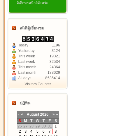
อิเล็กทรอนิกส์จังหวัด
สถิติผู้เยี่ยมชม
Today
1196
Yesterday
3124
This week
19321
Last week
32534
This month
24364
Last month
133629
All days
8536414
Visitors Counter
ปฏิทิน
«
<
August
2026
>
»
S
M
T
W
T
F
S
26
27
28
29
30
31
1
2
3
4
5
6
7
8