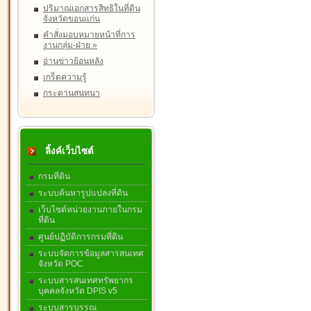
ปริมาณเอกสารสิทธิในที่ดิน
จังหวัดขอนแก่น
คำสั่งมอบหมายหน้าที่การ
งานกลุ่ม-ฝ่าย
»
อ่านข่าวย้อนหลัง
เกร็ดความรู้
กระดานสนทนา
ลิ้งค์เว็บไซต์
กรมที่ดิน
ระบบค้นหารูปแปลงที่ดิน
เว็บไซต์หน่วยงานภายในกรม
ที่ดิน
ศูนย์ปฏิบัติการกรมที่ดิน
ระบบจัดการข้อมูลสารสนเทศ
จังหวัด POC
ระบบสารสนเทศทรัพยากร
บุคคลจังหวัด DPIS v5
ระบบสารบรรณ