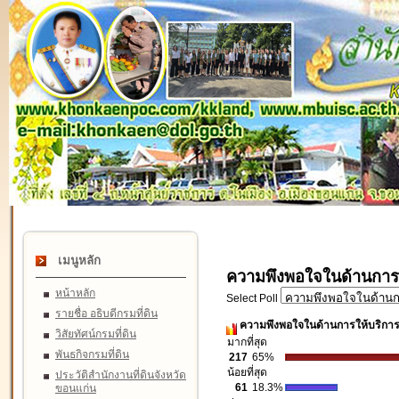
เมนูหลัก
ความพึงพอใจในด้านการ
หน้าหลัก
Select Poll
รายชื่อ อธิบดีกรมที่ดิน
ความพึงพอใจในด้านการให้บริกา
วิสัยทัศน์กรมที่ดิน
มากที่สุด
พันธกิจกรมที่ดิน
217
65%
น้อยที่สุด
ประวัติสำนักงานที่ดินจังหวัด
61
18.3%
ขอนแก่น